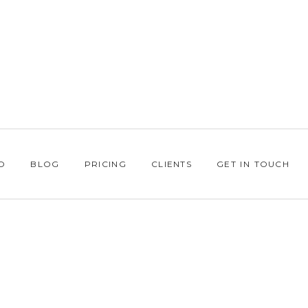
O
BLOG
PRICING
CLIENTS
GET IN TOUCH