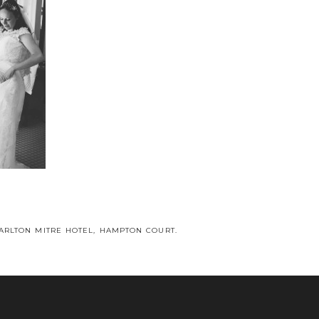
CARLTON MITRE HOTEL, HAMPTON COURT.