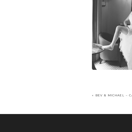
«
BEV & MICHAEL – 